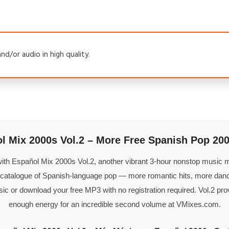
nd/or audio in high quality.
l Mix 2000s Vol.2 – More Free Spanish Pop 200
ith Español Mix 2000s Vol.2, another vibrant 3-hour nonstop music
h catalogue of Spanish-language pop — more romantic hits, more da
sic or download your free MP3 with no registration required. Vol.2 
enough energy for an incredible second volume at VMixes.com.