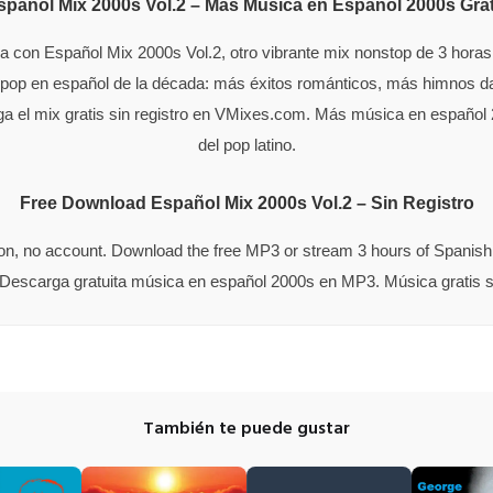
spañol Mix 2000s Vol.2 – Más Música en Español 2000s Grat
úa con Español Mix 2000s Vol.2, otro vibrante mix nonstop de 3 hor
el pop en español de la década: más éxitos románticos, más himnos 
 el mix gratis sin registro en VMixes.com. Más música en español 2
del pop latino.
Free Download Español Mix 2000s Vol.2 – Sin Registro
tion, no account. Download the free MP3 or stream 3 hours of Spani
 Descarga gratuita música en español 2000s en MP3. Música gratis s
También te puede gustar