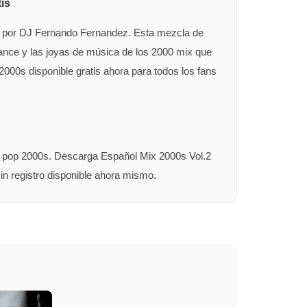
is
as por DJ Fernando Fernandez. Esta mezcla de
dance y las joyas de música de los 2000 mix que
000s disponible gratis ahora para todos los fans
sh pop 2000s. Descarga Español Mix 2000s Vol.2
in registro disponible ahora mismo.