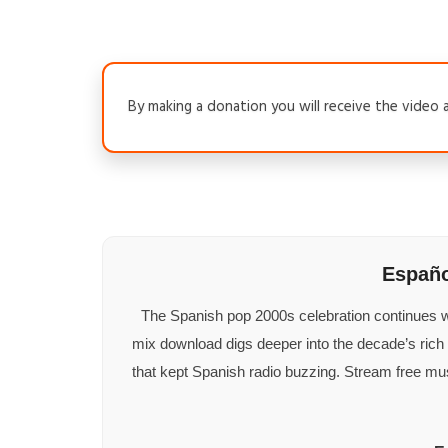
By making a donation you will receive the video a
Españo
The Spanish pop 2000s celebration continues w
mix download digs deeper into the decade’s ric
that kept Spanish radio buzzing. Stream free mu