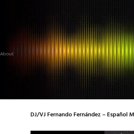
About
DJ/VJ Fernando Fernández – Español Mi