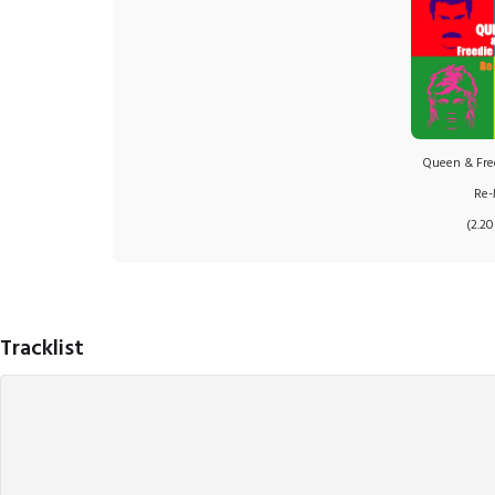
Queen & Fre
Re-
(2.20
Tracklist