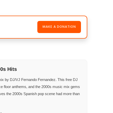
MAKE A DONATION
0s Hits
 mix by DJ/VJ Fernando Fernandez. This free DJ
nce floor anthems, and the 2000s music mix gems
proves the 2000s Spanish pop scene had more than