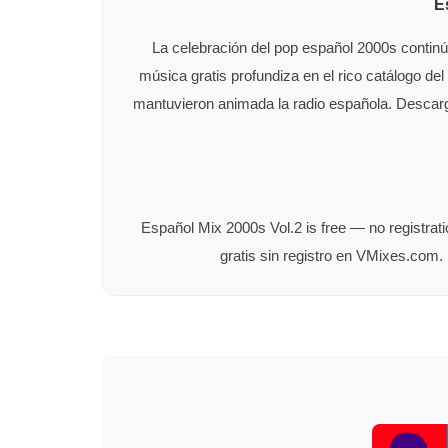
E
La celebración del pop español 2000s contin
música gratis profundiza en el rico catálogo d
mantuvieron animada la radio española. Descarga
Español Mix 2000s Vol.2 is free — no registra
gratis sin registro en VMixes.com.