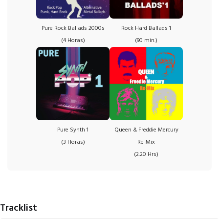
Pure Rock Ballads 2000s
Rock Hard Ballads 1
(4 Horas)
(90 min.)
Pure Synth 1
Queen & Freddie Mercury
(3 Horas)
Re-Mix
(2.20 Hrs)
Tracklist