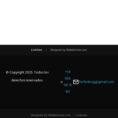
Linktree
|
Designed by WebbCenter.com
+34
© Copyright 2025. Todos los
658
derechos reservados.
ferfedezg@gmail.com
08 15
80
Designed by WebbCenter.com
|
Linktree